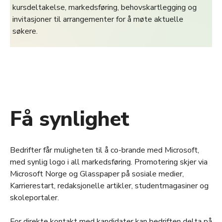
kursdeltakelse, markedsføring, behovskartlegging og
invitasjoner til arrangementer for å møte aktuelle
søkere.
Få synlighet
Bedrifter får muligheten til å co-brande med Microsoft,
med synlig logo i all markedsføring. Promotering skjer via
Microsoft Norge og Glasspaper på sosiale medier,
Karrierestart, redaksjonelle artikler, studentmagasiner og
skoleportaler.
For direkte kontakt med kandidater kan bedriften delta på