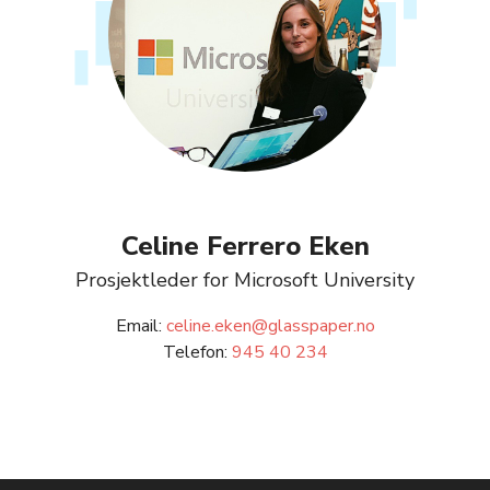
Celine Ferrero Eken
Prosjektleder for Microsoft University
Email:
celine.eken@glasspaper.no
Telefon:
945 40 234