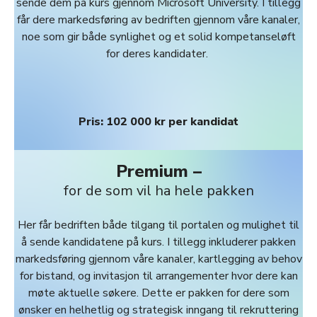
sende dem på kurs gjennom Microsoft University. I tillegg
får dere markedsføring av bedriften gjennom våre kanaler,
noe som gir både synlighet og et solid kompetanseløft
for deres kandidater.
Pris: 102 000 kr per kandidat
Premium –
for de som vil ha hele pakken
Her får bedriften både tilgang til portalen og mulighet til
å sende kandidatene på kurs. I tillegg inkluderer pakken
markedsføring gjennom våre kanaler, kartlegging av behov
for bistand, og invitasjon til arrangementer hvor dere kan
møte aktuelle søkere. Dette er pakken for dere som
ønsker en helhetlig og strategisk inngang til rekruttering