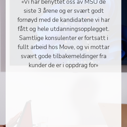
«Vi har benyttet oss av MSU de
siste 3 årene og er svært godt
fornøyd med de kandidatene vi har
fått og hele utdanningsopplegget.
Samtlige konsulenter er fortsatt i
fullt arbeid hos Move, og vi mottar
svært gode tilbakemeldinger fra
kunder de er i oppdrag for»